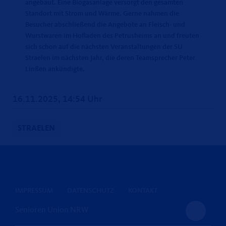
angebaut. Eine Biogasanlage versorgt den gesamten
Standort mit Strom und Wärme. Gerne nahmen die
Besucher abschließend die Angebote an Fleisch- und
Wurstwaren im Hofladen des Petrusheims an und freuten
sich schon auf die nächsten Veranstaltungen der SU
Straelen im nächsten Jahr, die deren Teamsprecher Peter
Linßen ankündigte.
16.11.2025, 14:54 Uhr
STRAELEN
IMPRESSUM
DATENSCHUTZ
KONTAKT
Senioren Union NRW