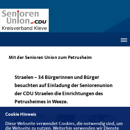
Mit der Senioren Union zum Petrusheim
Straelen – 34 Bürgerinnen und Bürger
besuchten auf Einladung der Seniorenunion
der CDU Straelen die Einrichtungen des
Petrusheimes in Weeze.
Cookie Hinweis
Diese Webseite verwendet Cookies, die notwendig sind, um
die Webseite zu nutzen. Weiterhin verwenden wir Dienste