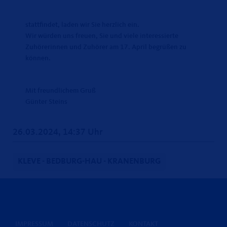
stattfindet, laden wir Sie herzlich ein.
Wir würden uns freuen, Sie und viele interessierte
Zuhörerinnen und Zuhörer am 17. April begrüßen zu
können.
Mit freundlichem Gruß
Günter Steins
26.03.2024, 14:37 Uhr
KLEVE - BEDBURG-HAU - KRANENBURG
IMPRESSUM
DATENSCHUTZ
KONTAKT