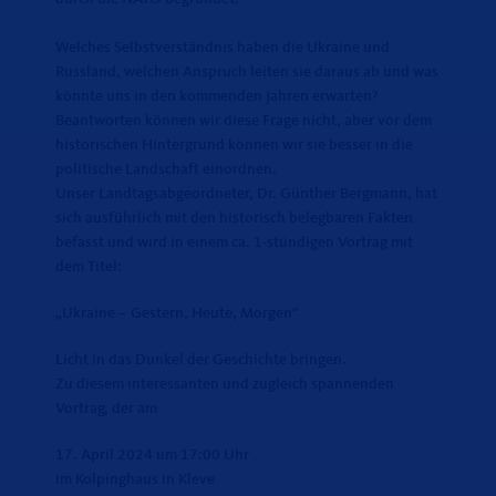
Welches Selbstverständnis haben die Ukraine und
Russland, welchen Anspruch leiten sie daraus ab und was
könnte uns in den kommenden Jahren erwarten?
Beantworten können wir diese Frage nicht, aber vor dem
historischen Hintergrund können wir sie besser in die
politische Landschaft einordnen.
Unser Landtagsabgeordneter, Dr. Günther Bergmann, hat
sich ausführlich mit den historisch belegbaren Fakten
befasst und wird in einem ca. 1-stündigen Vortrag mit
dem Titel:
Ukraine – Gestern, Heute, Morgen“
Licht in das Dunkel der Geschichte bringen.
Zu diesem interessanten und zugleich spannenden
Vortrag, der am
17. April 2024 um 17:00 Uhr
im Kolpinghaus in Kleve