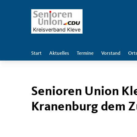
Start
Aktuelles
Termine
Vorstand
Ort
Senioren Union K
Kranenburg dem Zu