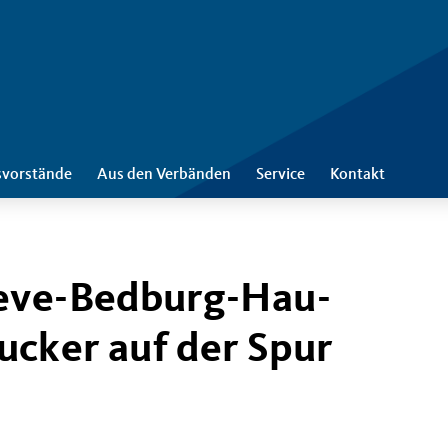
svorstände
Aus den Verbänden
Service
Kontakt
leve-Bedburg-Hau-
cker auf der Spur