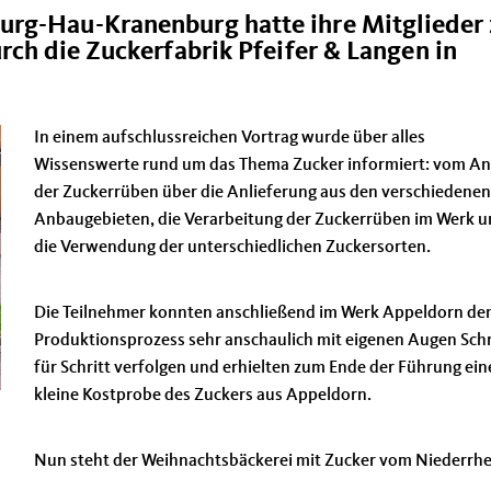
urg-Hau-Kranenburg hatte ihre Mitglieder 
rch die Zuckerfabrik Pfeifer & Langen in
In einem aufschlussreichen Vortrag wurde über alles
Wissenswerte rund um das Thema Zucker informiert: vom A
der Zuckerrüben über die Anlieferung aus den verschiedenen
Anbaugebieten, die Verarbeitung der Zuckerrüben im Werk 
die Verwendung der unterschiedlichen Zuckersorten.
Die Teilnehmer konnten anschließend im Werk Appeldorn de
Produktionsprozess sehr anschaulich mit eigenen Augen Schr
für Schritt verfolgen und erhielten zum Ende der Führung ein
kleine Kostprobe des Zuckers aus Appeldorn.
Nun steht der Weihnachtsbäckerei mit Zucker vom Niederrhe