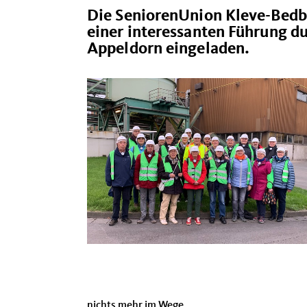
Die SeniorenUnion Kleve-Bedb
einer interessanten Führung du
Appeldorn eingeladen.
nichts mehr im Wege.