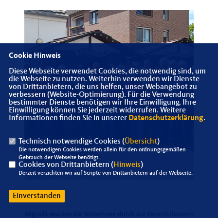
Cookie Hinweis
Diese Webseite verwendet Cookies, die notwendig sind, um
die Webseite zu nutzen. Weiterhin verwenden wir Dienste
von Drittanbietern, die uns helfen, unser Webangebot zu
verbessern (Website-Optimierung). Für die Verwendung
bestimmter Dienste benötigen wir Ihre Einwilligung. Ihre
Einwilligung können Sie jederzeit widerrufen. Weitere
Informationen finden Sie in unserer
Datenschutzerklärung
.
Technisch notwendige Cookies (
Übersicht
)
Die notwendigen Cookies werden allein für den ordnungsgemäßen
Gebrauch der Webseite benötigt.
Cookies von Drittanbietern (
Hinweis
)
Derzeit verzichten wir auf Scripte von Drittanbietern auf der Webseite.
Einverstanden
Begrüßt wurden die Teilnehmer durch die Bereichsleiterin