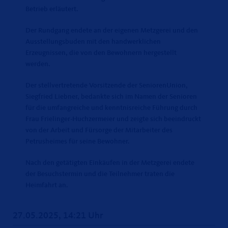
Betrieb erläutert.
Der Rundgang endete an der eigenen Metzgerei und den
Ausstellungsbuden mit den handwerklichen
Erzeugnissen, die von den Bewohnern hergestellt
werden.
Der stellvertretende Vorsitzende der SeniorenUnion,
Siegfried Liebner, bedankte sich im Namen der Senioren
für die umfangreiche und kenntnisreiche Führung durch
Frau Frielinger-Huchzermeier und zeigte sich beeindruckt
von der Arbeit und Fürsorge der Mitarbeiter des
Petrusheimes für seine Bewohner.
Nach den getätigten Einkäufen in der Metzgerei endete
der Besuchstermin und die Teilnehmer traten die
Heimfahrt an.
27.05.2025, 14:21 Uhr