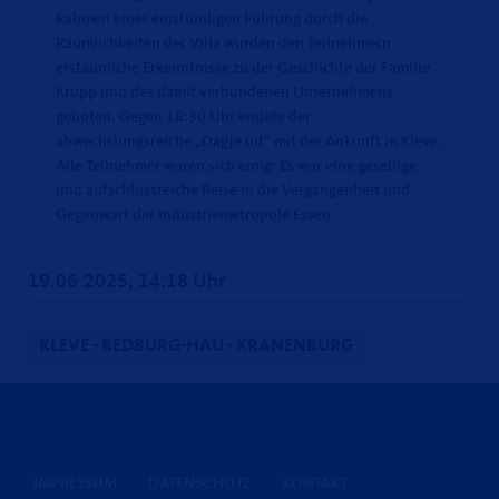
Rahmen einer einstündigen Führung durch die
Räumlichkeiten der Villa wurden den Teilnehmern
erstaunliche Erkenntnisse zu der Geschichte der Familie
Krupp und des damit verbundenen Unternehmens
geboten. Gegen 18:30 Uhr endete der
abwechslungsreiche „Dagje uit“ mit der Ankunft in Kleve.
Alle Teilnehmer waren sich einig: Es war eine gesellige
und aufschlussreiche Reise in die Vergangenheit und
Gegenwart der Industriemetropole Essen.
19.06.2025, 14:18 Uhr
KLEVE - BEDBURG-HAU - KRANENBURG
IMPRESSUM
DATENSCHUTZ
KONTAKT