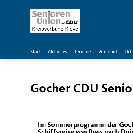
Start
Aktuelles
Termine
Vorstand
Ort
Gocher CDU Senior
Im Sommerprogramm der Goche
Schiffsreise von Rees nach Dui