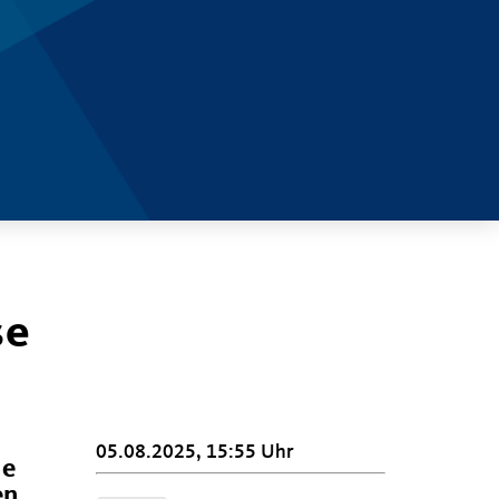
se
05.08.2025, 15:55 Uhr
ne
en