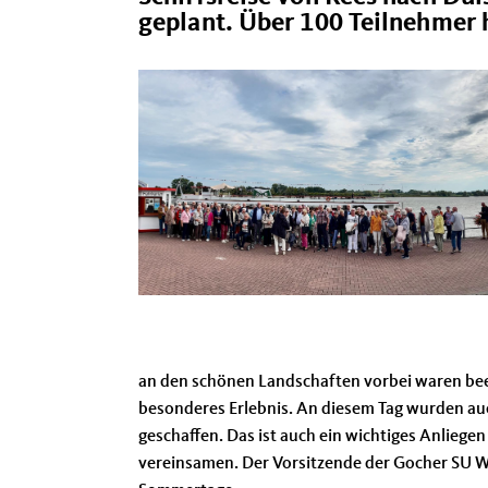
geplant. Über 100 Teilnehmer h
an den schönen Landschaften vorbei waren bee
besonderes Erlebnis. An diesem Tag wurden au
geschaffen. Das ist auch ein wichtiges Anlieg
vereinsamen. Der Vorsitzende der Gocher SU W