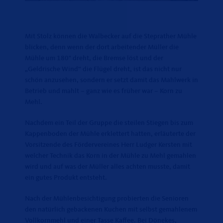
Mit Stolz können die Walbecker auf die Steprather Mühle
blicken, denn wenn der dort arbeitender Müller die
Mühle um 180° dreht, die Bremse löst und der
Geldrische Wind“ die Flügel dreht, ist das nicht nur
schön anzusehen, sondern er setzt damit das Mahlwerk in
Betrieb und mahlt – ganz wie es früher war – Korn zu
Mehl.
Nachdem ein Teil der Gruppe die steilen Stiegen bis zum
Kappenboden der Mühle erklettert hatten, erläuterte der
Vorsitzende des Fördervereines Herr Ludger Kersten mit
welcher Technik das Korn in der Mühle zu Mehl gemahlen
wird und auf was der Müller alles achten musste, damit
ein gutes Produkt entsteht.
Nach der Mühlenbesichtigung probierten die Senioren
den natürlich gebackenen Kuchen mit selbst gemahlenem
Vollkornmehl und einer Tasse Kaffee. Bei Dönekes,