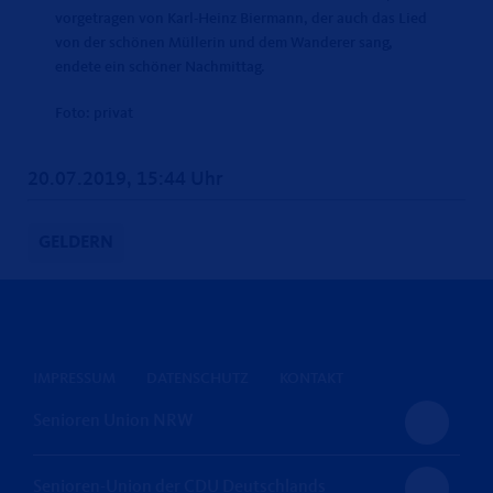
vorgetragen von Karl-Heinz Biermann, der auch das Lied
von der schönen Müllerin und dem Wanderer sang,
endete ein schöner Nachmittag.
Foto: privat
20.07.2019, 15:44 Uhr
GELDERN
IMPRESSUM
DATENSCHUTZ
KONTAKT
Senioren Union NRW
Senioren-Union der CDU Deutschlands