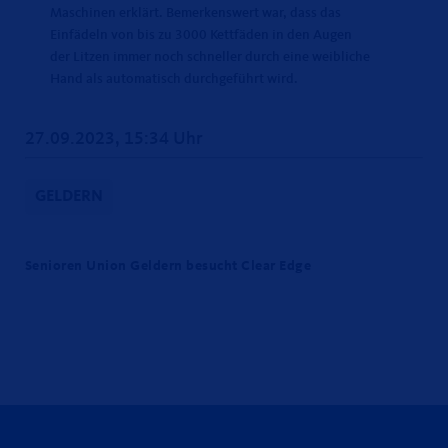
Maschinen erklärt. Bemerkenswert war, dass das
Einfädeln von bis zu 3000 Kettfäden in den Augen
der Litzen immer noch schneller durch eine weibliche
Hand als automatisch durchgeführt wird.
27.09.2023, 15:34 Uhr
GELDERN
Senioren Union Geldern besucht Clear Edge