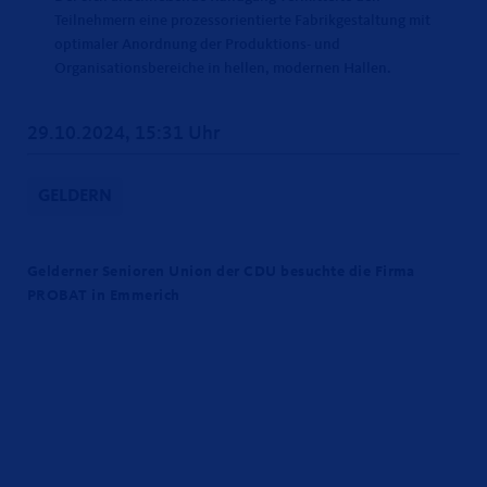
Teilnehmern eine prozessorientierte Fabrikgestaltung mit
optimaler Anordnung der Produktions- und
Organisationsbereiche in hellen, modernen Hallen.
29.10.2024, 15:31 Uhr
GELDERN
Gelderner Senioren Union der CDU besuchte die Firma
PROBAT in Emmerich