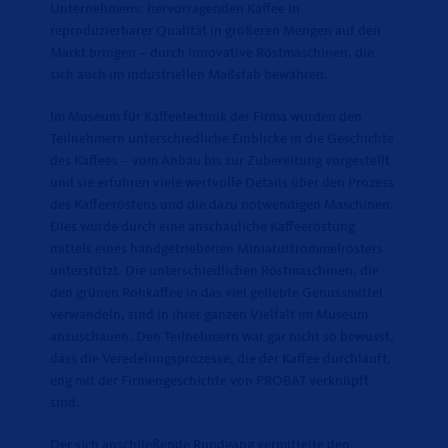
Unternehmens: hervorragenden Kaffee in
reproduzierbarer Qualität in größeren Mengen auf den
Markt bringen – durch innovative Röstmaschinen, die
sich auch im industriellen Maßstab bewähren.
Im Museum für Kaffeetechnik der Firma wurden den
Teilnehmern unterschiedliche Einblicke in die Geschichte
des Kaffees – vom Anbau bis zur Zubereitung vorgestellt
und sie erfuhren viele wertvolle Details über den Prozess
des Kaffeeröstens und die dazu notwendigen Maschinen.
Dies wurde durch eine anschauliche Kaffeeröstung
mittels eines handgetriebenen Miniaturtrommelrösters
unterstützt. Die unterschiedlichen Röstmaschinen, die
den grünen Rohkaffee in das viel geliebte Genussmittel
verwandeln, sind in ihrer ganzen Vielfalt im Museum
anzuschauen. Den Teilnehmern war gar nicht so bewusst,
dass die Veredelungsprozesse, die der Kaffee durchläuft,
eng mit der Firmengeschichte von PROBAT verknüpft
sind.
Der sich anschließende Rundgang vermittelte den