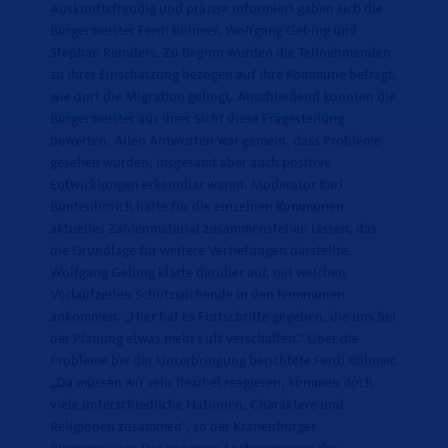
Auskunftsfreudig und präzise informiert gaben sich die
Bürgermeister Ferdi Böhmer, Wolfgang Gebing und
Stephan Reinders. Zu Beginn wurden die Teilnehmenden
zu ihrer Einschätzung bezogen auf ihre Kommune befragt,
wie dort die Migration gelingt. Anschließend konnten die
Bürgermeister aus ihrer Sicht diese Fragestellung
bewerten. Allen Antworten war gemein, dass Probleme
gesehen wurden, insgesamt aber auch positive
Entwicklungen erkennbar waren. Moderator Karl
Buntenbroich hatte für die einzelnen Kommunen
aktuelles Zahlenmaterial zusammenstellen lassen, das
die Grundlage für weitere Vertiefungen darstellte.
Wolfgang Gebing klärte darüber auf, mit welchen
Vorlaufzeiten Schutzsuchende in den Kommunen
ankommen. „Hier hat es Fortschritte gegeben, die uns bei
der Planung etwas mehr Luft verschaffen.“ Über die
Probleme bei der Unterbringung berichtete Ferdi Böhmer.
Da müssen wir sehr flexibel reagieren, kommen doch
viele unterschiedliche Nationen, Charaktere und
Religionen zusammen“, so der Kranenburger