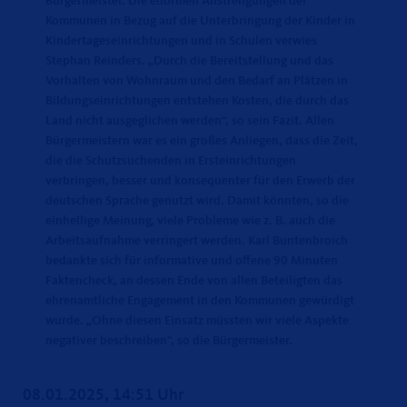
Bürgermeister. Die enormen Anstrengungen der
Kommunen in Bezug auf die Unterbringung der Kinder in
Kindertageseinrichtungen und in Schulen verwies
Stephan Reinders. „Durch die Bereitstellung und das
Vorhalten von Wohnraum und den Bedarf an Plätzen in
Bildungseinrichtungen entstehen Kosten, die durch das
Land nicht ausgeglichen werden“, so sein Fazit. Allen
Bürgermeistern war es ein großes Anliegen, dass die Zeit,
die die Schutzsuchenden in Ersteinrichtungen
verbringen, besser und konsequenter für den Erwerb der
deutschen Sprache genutzt wird. Damit könnten, so die
einhellige Meinung, viele Probleme wie z. B. auch die
Arbeitsaufnahme verringert werden. Karl Buntenbroich
bedankte sich für informative und offene 90 Minuten
Faktencheck, an dessen Ende von allen Beteiligten das
ehrenamtliche Engagement in den Kommunen gewürdigt
wurde. „Ohne diesen Einsatz müssten wir viele Aspekte
negativer beschreiben“, so die Bürgermeister.
08.01.2025, 14:51 Uhr