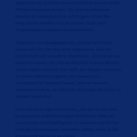
Angesichts der globalen Herausforderung müssen Mittel
effizient eingesetzt werden.“ Bei allen Investitionen
müssten Kommunalpolitiker sich fragen, ob mit den
eingesetzten Mitteln nicht an anderer Stelle mehr
Treibhausgase eingespart werden könnten.
Angesichts von Bewegungen wie „Fridays for Future“
müsse sich die CDU aber auch eingestehen, dass die
Gesellschaft sich verändere. Kleerbaum: „Wir müssen uns
darauf einstellen, dass die Gesellschaft in ihrem Wandel
andere Regeln aufstellt. Das heißt, der Wandel muss auch
in unseren Köpfen vorgehen. Wir müssen kein
Verständnis für Hambach haben. Aber wir müssen
Verständnis haben, das die Ziele der jungen Menschen so
verkehrt nicht sind.“
Heinz van Baal sagte zum Schluss: „Mit den beiden sehr
kompetenten und fachkundigen Referenten haben wir
einen echten Glücksgriff getan“. Er bedankte sich für die
Fülle der Informationen, die helfen sollten, vieles in der
Klimapolitik besser zu verstehen.