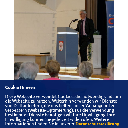
Cookie Hinweis
Diese Webseite verwendet Cookies, die notwendig sind, um
die Webseite zu nutzen. Weiterhin verwenden wir Dienste
von Drittanbietern, die uns helfen, unser Webangebot zu
verbessern (Website-Optimierung). Für die Verwendung
bestimmter Dienste benötigen wir Ihre Einwilligung. Ihre
Der Vorsitzende Heinz van Baal konnte neben 150
Einwilligung können Sie jederzeit widerrufen. Weitere
Informationen finden Sie in unserer
Datenschutzerklärung
.
Teilnehmerinnen und Teilnehmern den CDU-