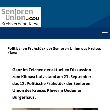
Politischen Frühstück der Senioren Union des Kreises
Kleve
Ganz im Zeichen der aktuellen Diskussion
zum Klimaschutz stand am 21. September
das 12. Politische Frühstück der Senioren
Union des Kreises Kleve im Uedemer
Bürgerhaus.